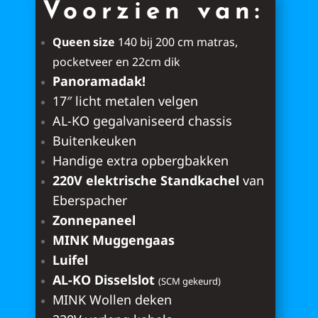
Voorzien van:
Queen size
140 bij 200 cm matras,
pocketveer en 22cm dik
Panoramadak!
17″ licht metalen velgen
AL-KO gegalvaniseerd chassis
Buitenkeuken
Handige extra opbergbakken
220V elektrische Standkachel
van
Eberspacher
Zonnepaneel
MINK Muggengaas
Luifel
AL-KO Disselslot
(SCM gekeurd)
MINK Wollen deken