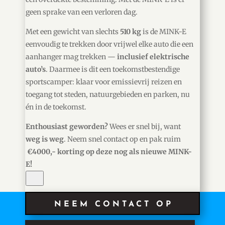
geen sprake van een verloren dag.
Met een gewicht van slechts
510 kg
is de MINK-E
eenvoudig te trekken door vrijwel elke auto die een
aanhanger mag trekken —
inclusief elektrische
auto’s
. Daarmee is dit een toekomstbestendige
sportscamper: klaar voor emissievrij reizen en
toegang tot steden, natuurgebieden en parken, nu
én in de toekomst.
Enthousiast geworden?
Wees er snel bij, want
weg is weg
. Neem snel contact op en pak ruim
€4000,- korting op deze nog als nieuwe MINK-
E!
NEEM CONTACT OP