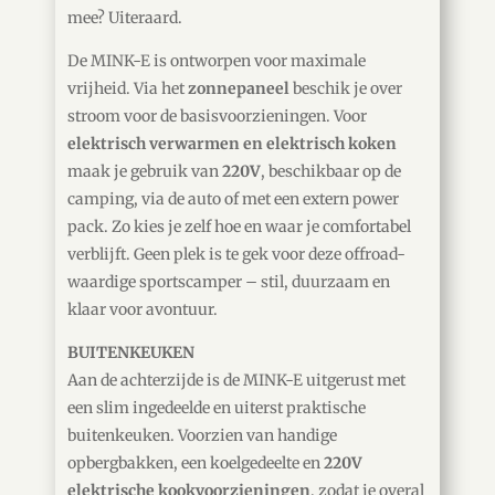
mee? Uiteraard.
De MINK-E is ontworpen voor maximale
vrijheid. Via het
zonnepaneel
beschik je over
stroom voor de basisvoorzieningen. Voor
elektrisch verwarmen en elektrisch koken
maak je gebruik van
220V
, beschikbaar op de
camping, via de auto of met een extern power
pack. Zo kies je zelf hoe en waar je comfortabel
verblijft. Geen plek is te gek voor deze offroad-
waardige sportscamper – stil, duurzaam en
klaar voor avontuur.
BUITENKEUKEN
Aan de achterzijde is de MINK-E uitgerust met
een slim ingedeelde en uiterst praktische
buitenkeuken. Voorzien van handige
opbergbakken, een koelgedeelte en
220V
elektrische kookvoorzieningen
, zodat je overal