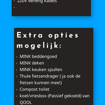
220V verleng kabels
Extra opties
mogelijk:
MINK beddengoed
MINK deken
MINK keuken spullen
Thule fietsendrager ( ja ook de
fietsen kunnen mee!)
Compost toilet
koel/vriesbox (Passief gekoeld) van
QOOL