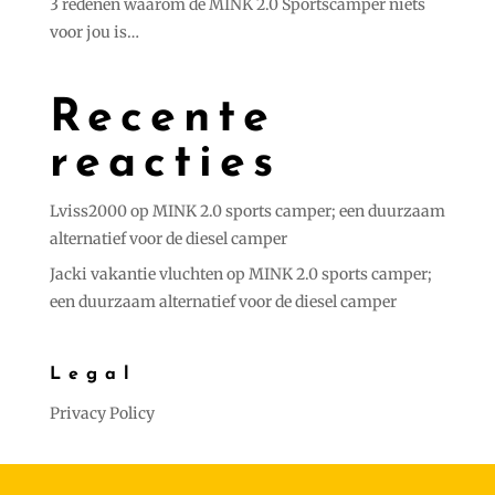
3 redenen waarom de MINK 2.0 Sportscamper niets
voor jou is…
Recente
reacties
Lviss2000
op
MINK 2.0 sports camper; een duurzaam
alternatief voor de diesel camper
Jacki vakantie vluchten
op
MINK 2.0 sports camper;
een duurzaam alternatief voor de diesel camper
Legal
Privacy Policy