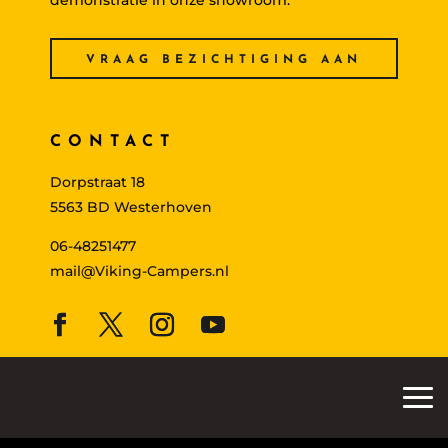
demonstratie in onze showroom.
VRAAG BEZICHTIGING AAN
CONTACT
Dorpstraat 18
5563 BD Westerhoven
06-48251477
mail@Viking-Campers.nl