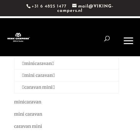
+31 6 4825 1477
mail@VIKING-
campers.nl
Mini
Caravan
minicaravan
mini caravan
caravan mini
minicaravan
mini caravan
caravan mini