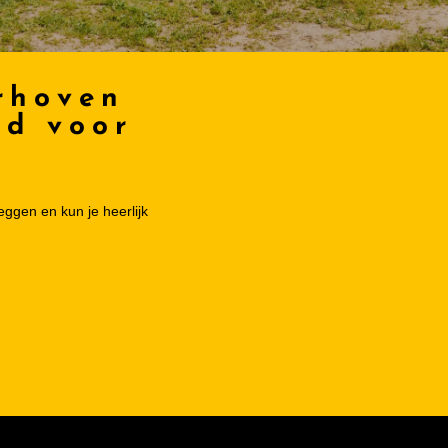
rhoven
ad voor
eggen en kun je heerlijk