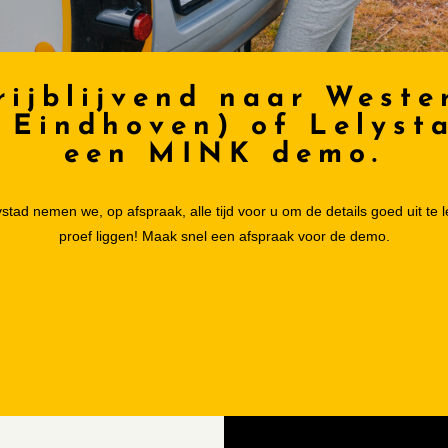
rijblijvend naar Weste
 Eindhoven) of Lelyst
een MINK demo.
tad nemen we, op afspraak, alle tijd voor u om de details goed uit te l
proef liggen! Maak snel een afspraak voor de demo.