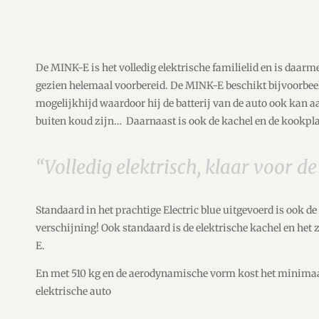
De MINK-E is het volledig elektrische familielid en is daar
gezien helemaal voorbereid. De MINK-E beschikt bijvoorbee
mogelijkhijd waardoor hij de batterij van de auto ook kan 
buiten koud zijn… Daarnaast is ook de kachel en de kookplaa
“Volledig elektrisch, klaar voor d
Standaard in het prachtige Electric blue uitgevoerd is ook 
verschijning! Ook standaard is de elektrische kachel en het
E.
En met 510 kg en de aerodynamische vorm kost het minimaa
elektrische auto