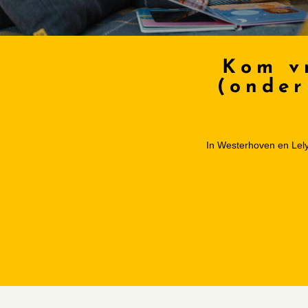
Kom v
(onder
In Westerhoven en Lelys