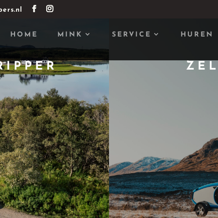
ers.nl
HOME
MINK
SERVICE
HUREN
RIPPER
ZE