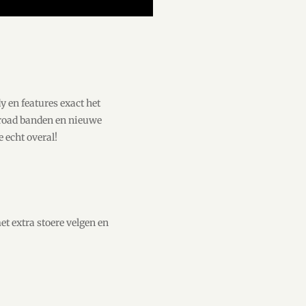
 en features exact het
froad banden en nieuwe
 echt overal!
 extra stoere velgen en