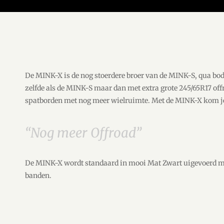
De MINK-X is de nog stoerdere broer van de MINK-S, qua body
zelfde als de MINK-S maar dan met extra grote
245/65R17 of
spatborden met nog meer wielruimte. Met de MINK-X kom je
“Nog meer Offroad”
De MINK-X wordt standaard in mooi Mat Zwart uigevoerd met
banden.