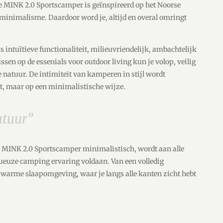
se MINK 2.0 Sportscamper is geïnspireerd op het Noorse
minimalisme. Daardoor word je, altijd en overal omringt
s intuïtieve functionaliteit, milieuvriendelijk, ambachtelijk
sen op de essenials voor outdoor living kun je volop, veilig
 natuur. De intimiteit van kamperen in stijl wordt
, maar op een minimalistische wijze.
atuur”
de MINK 2.0 Sportscamper minimalistisch, wordt aan alle
ueuze camping ervaring voldaan. Van een volledig
n warme slaapomgeving, waar je langs alle kanten zicht hebt