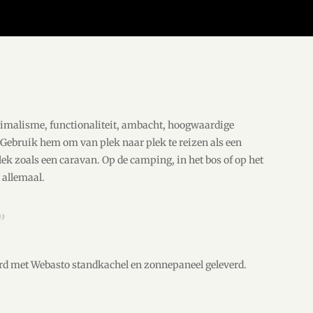
imalisme, functionaliteit, ambacht, hoogwaardige
 Gebruik hem om van plek naar plek te reizen als een
ek zoals een caravan. Op de camping, in het bos of op het
 allemaal.
”
d met Webasto standkachel en zonnepaneel geleverd.