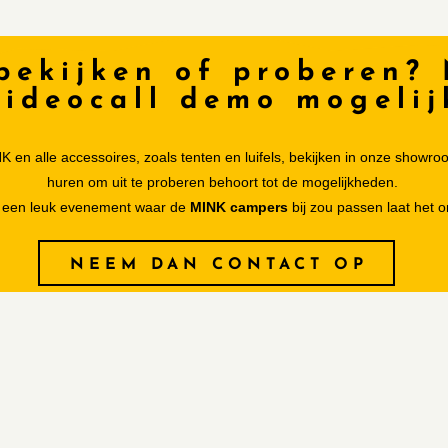
ekijken of proberen?
videocall demo mogelij
NK en alle accessoires, zoals tenten en luifels, bekijken in onze show
huren om uit te proberen behoort tot de mogelijkheden.
e een leuk evenement waar de
MINK campers
bij zou passen laat het 
NEEM DAN CONTACT OP