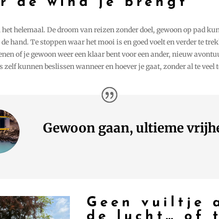
r de wind je brengt
het helemaal. De droom van reizen zonder doel, gewoon op pad ku
j de hand. Te stoppen waar het mooi is en goed voelt en verder te tre
genen of je gewoon weer een klaar bent voor een ander, nieuw avontu
 zelf kunnen beslissen wanneer en hoever je gaat, zonder al te veel 
Gewoon gaan, ultieme vrijh
Geen vuiltje 
de lucht… of 