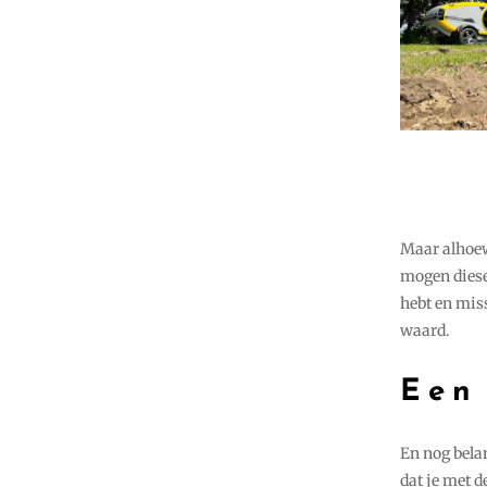
Maar alhoewe
mogen diese
hebt en mis
waard.
Een
En nog bela
dat je met 