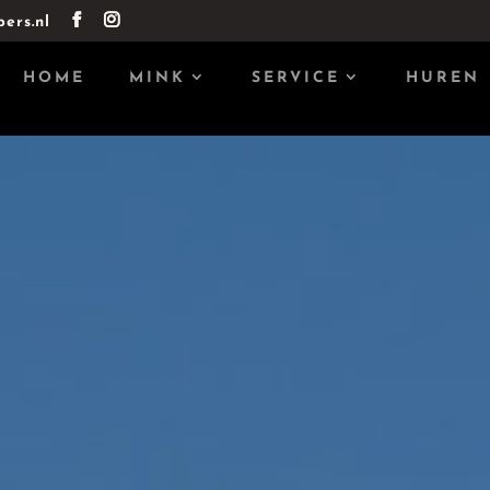
ers.nl
HOME
MINK
SERVICE
HUREN