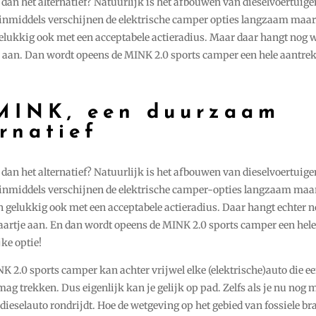
dan het alternatief? Natuurlijk is het afbouwen van dieselvoertuige
inmiddels verschijnen de elektrische camper opties langzaam maar
elukkig ook met een acceptabele actieradius. Maar daar hangt nog w
e aan. Dan wordt opeens de MINK 2.0 sports camper een hele aantrek
MINK, een duurzaam
rnatief
dan het alternatief? Natuurlijk is het afbouwen van dieselvoertuige
inmiddels verschijnen de elektrische camper-opties langzaam maa
n gelukkig ook met een acceptabele actieradius. Daar hangt echter n
kaartje aan. En dan wordt opeens de MINK 2.0 sports camper een hele
ke optie!
K 2.0 sports camper kan achter vrijwel elke (elektrische)auto die e
g trekken. Dus eigenlijk kan je gelijk op pad. Zelfs als je nu nog 
dieselauto rondrijdt. Hoe de wetgeving op het gebied van fossiele br