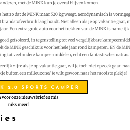
randeren, met de MINK kun je overal blijven komen.
s het zo dat de MINK maar 520 kg weegt, aerodynamisch is vormge
 brandstofverbruik laag houdt. Niet alleen als je op vakantie gaat, 
 jaar. Een extra grote auto voor het trekken van de MINK is namelijk 
oed geïsoleerd, in tegenstelling tot veel vergelijkbare kampeermidd
k de MINK geschikt is voor het hele jaar rond kamperen. EN de MIN
ling tot veel andere kampeermiddelen, echt een fantastische matras.
eerlijk zijn: als je op vakantie gaat, wil je toch niet opzoek gaan naa
kje buiten een milieuzone? Je wilt gewoon naar het mooiste plekje!
K 2.0 SPORTS CAMPER
in voor onze nieuwsbrief en mis
niks meer!
ies