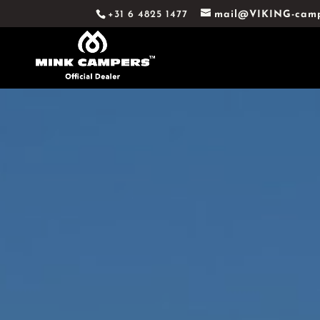
+31 6 4825 1477
mail@VIKING-camp