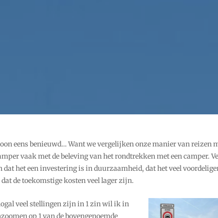
oon eens benieuwd… Want we vergelijken onze manier van reizen 
camper vaak met de beleving van het rondtrekken met een camper. V
n dat het een investering is in duurzaamheid, dat het veel voordeliger
dat de toekomstige kosten veel lager zijn.
gal veel stellingen zijn in 1 zin wil ik in
 inzoomen op 1 van de bovengenoemde