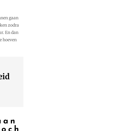
nnen gaan
kken zodra
ur. En dan
te hoeven
eid
aan
toch